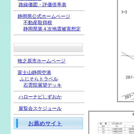
路線価図・評価倍率表
静岡県公式ホームページ
不動産取得税
静岡県第４次地震被害想定
牧之原市ホームページ
富士山静岡空港
ふじそらトラベル
石雲院展望デッキ
ハローナビしずおか
展覧会スケジュール
お薦めサイト