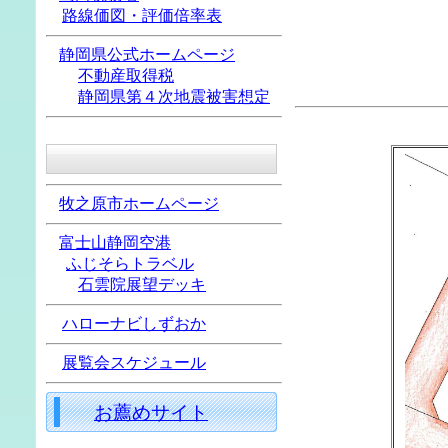
路線価図・評価倍率表
静岡県公式ホームページ
不動産取得税
静岡県第４次地震被害想定
牧之原市ホームページ
富士山静岡空港
ふじそらトラベル
石雲院展望デッキ
ハローナビしずおか
展覧会スケジュール
お薦めサイト