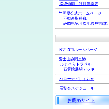
路線価図・評価倍率表
静岡県公式ホームページ
不動産取得税
静岡県第４次地震被害想
牧之原市ホームページ
富士山静岡空港
ふじそらトラベル
石雲院展望デッキ
ハローナビしずおか
展覧会スケジュール
お薦めサイト