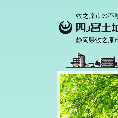
牧之原市の不
静岡県牧之原