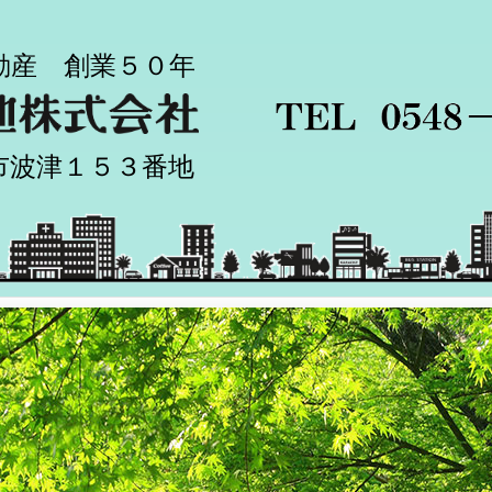
動産 創業５０年
市波津１５３番地