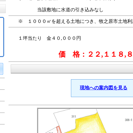
当該敷地に水道の引き込みなし
※ １０００㎡を超える土地につき、牧之原市土地利
１坪当たり 金４０,０００円
価 格：２２
,１１８
,
現地への案内図を見る