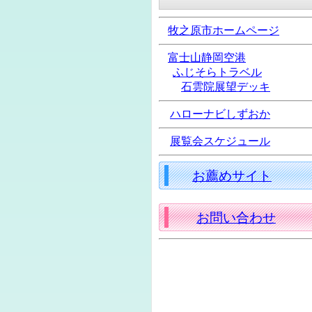
牧之原市ホームページ
富士山静岡空港
ふじそらトラベル
石雲院展望デッキ
ハローナビしずおか
展覧会スケジュール
お薦めサイト
お問い合わせ