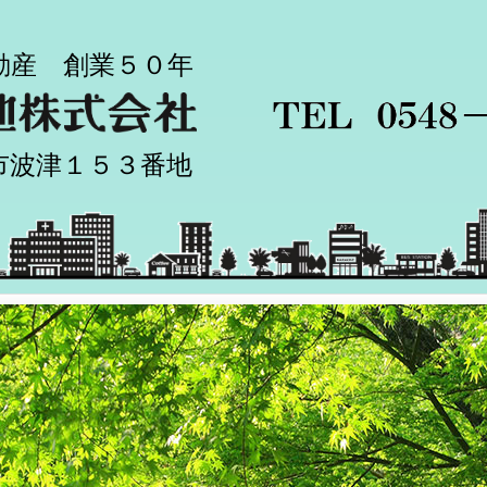
動産 創業５０年
市波津１５３番地