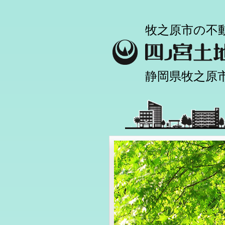
牧之原市の不
静岡県牧之原