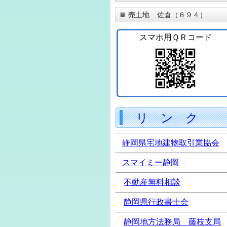
売土地 佐倉（６９４）
スマホ用ＱＲコード
リ ン ク
静岡県宅地建物取引業協会
スマイミー
静岡
不動産無料相談
静岡県行政書士会
静岡地方法務局 藤枝支局